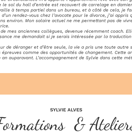
 le sol du hall d’entrée est recouvert de carrelage en damier
ille à temps partiel dans un bureau, et à côté de cela, je fai
d’un rendez-vous chez l’avocate pour le divorce, j’ai appris 
ns environ. Mon salaire actuel ne me permettant pas de vivre
rice.
 de mes anciennes collègues, devenue récemment coach. Elle
nce me demandait si je serais intéressée par la traduction d
r de déranger et d’être seule, la vie a pris une toute autre 
r les épreuves comme des opportunités de changement. Cette a
n an auparavant. L’accompagnement de Sylvie dans cette mét
SYLVIE ALVES
Formations & Atelier