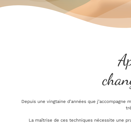
Ap
chan
Depuis une vingtaine d’années que j’accompagne mes
tr
La maîtrise de ces techniques nécessite une pr