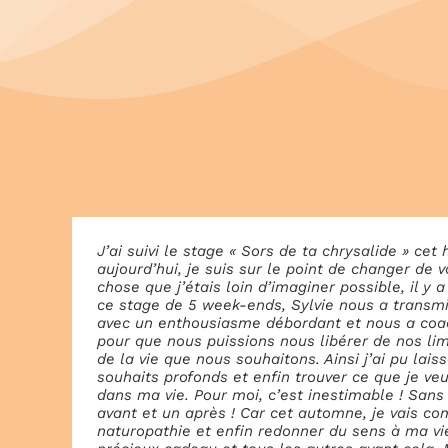
J’ai suivi le stage « Sors de ta chrysalide » cet 
aujourd’hui, je suis sur le point de changer de v
chose que j’étais loin d’imaginer possible, il y
ce stage de 5 week-ends, Sylvie nous a transmi
avec un enthousiasme débordant et nous a coa
pour que nous puissions nous libérer de nos lim
de la vie que nous souhaitons. Ainsi j’ai pu lai
souhaits profonds et enfin trouver ce que je ve
dans ma vie. Pour moi, c’est inestimable ! Sans 
avant et un après ! Car cet automne, je vais 
naturopathie et enfin redonner du sens à ma vie