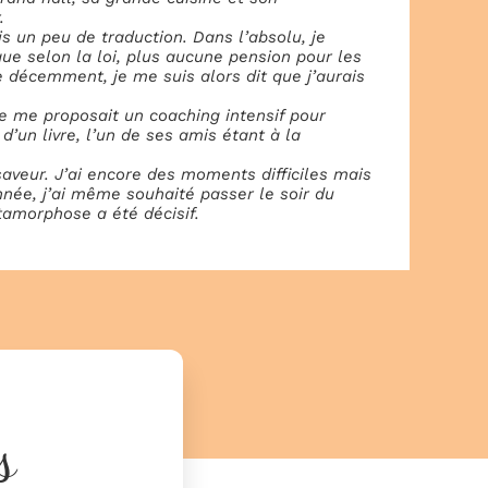
.
s un peu de traduction. Dans l’absolu, je
que selon la loi, plus aucune pension pour les
 décemment, je me suis alors dit que j’aurais
 me proposait un coaching intensif pour
’un livre, l’un de ses amis étant à la
saveur. J’ai encore des moments difficiles mais
nnée, j’ai même souhaité passer le soir du
amorphose a été décisif.
s