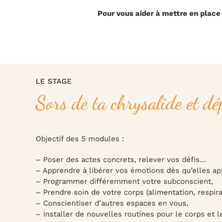
Pour vous aider à mettre en place 
LE STAGE
Sors de ta chrysalide et dép
Objectif des 5 modules :
– Poser des actes concrets, relever vos défis…
– Apprendre à libérer vos émotions dès qu’elles ap
– Programmer différemment votre subconscient,
– Prendre soin de votre corps (alimentation, respir
– Conscientiser d’autres espaces en vous,
– Installer de nouvelles routines pour le corps et 