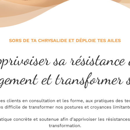
SORS DE TA CHRYSALIDE ET DÉPLOIE TES AILES
privoiser sa résistance
gement et transformer s
 clients en consultation et les forme, aux pratiques des tec
ès difficile de transformer nos postures et croyances limitant
atique concrète et soutenue afin d’apprivoiser les résistance
transformation.