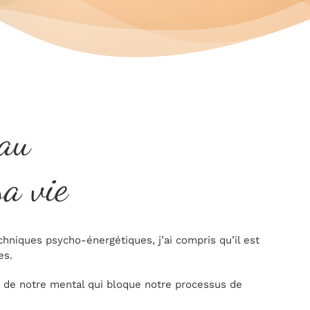
 au
a vie
hniques psycho-énergétiques, j’ai compris qu’il est
es.
s de notre mental qui bloque notre processus de