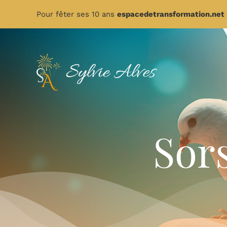
Passer
Pour fêter ses 10 ans
espacedetransformation.net
au
contenu
Sors