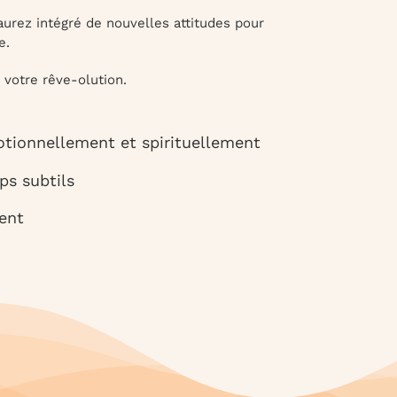
 aurez intégré de nouvelles attitudes pour
e.
 votre rêve-olution.
tionnellement et spirituellement
ps subtils
ient