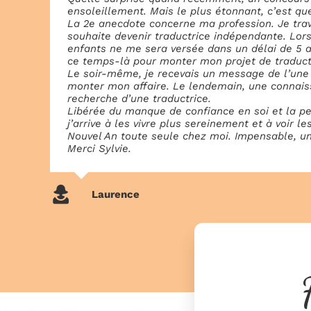
ensoleillement. Mais le plus étonnant, c’est que
La 2e anecdote concerne ma profession. Je trava
souhaite devenir traductrice indépendante. Lors 
enfants ne me sera versée dans un délai de 5 a
ce temps-là pour monter mon projet de traduct
Le soir-même, je recevais un message de l’une
monter mon affaire. Le lendemain, une connaissa
recherche d’une traductrice.
Libérée du manque de confiance en soi et la peu
j’arrive à les vivre plus sereinement et à voi
Nouvel An toute seule chez moi. Impensable, u
Merci Sylvie.
Laurence