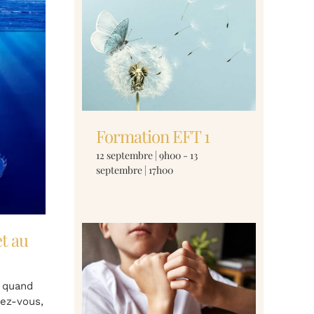
Formation EFT 1
12 septembre | 9h00
-
13
septembre | 17h00
et au
z quand
ez-vous,