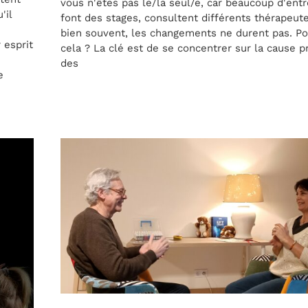
vous n'êtes pas le/la seul/e, car beaucoup d'ent
'il
font des stages, consultent différents thérapeut
bien souvent, les changements ne durent pas. P
 esprit
cela ? La clé est de se concentrer sur la cause 
des
e