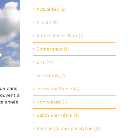
Actualités (2)
Article (4)
Atelier Acces Bars (1)
Conference (1)
EFT (11)
Formation (1)
nue dans
Interview Sylvie (4)
souvent à
Non classé (1)
tte année
n
Salon Bien-être (4)
Séance guidée par Sylvie (3)