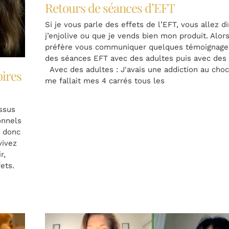
Retours de séances d’EFT
Si je vous parle des effets de l’EFT, vous allez d
j’enjolive ou que je vends bien mon produit. Alors
préfère vous communiquer quelques témoignage
des séances EFT avec des adultes puis avec des 
Avec des adultes : J'avais une addiction au choco
oires
me fallait mes 4 carrés tous les
ssus
onnels
t donc
vivez
r,
ets.