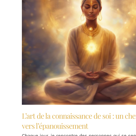
L’art de la connaissance de soi : un ch
vers l’épanouissement
Chaque jour, je rencontre des personnes qui se sen