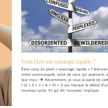
Vous êtes sur essorage rapide ?
Êtes-vous en plein « essorage rapide » ? Bienve
notre communauté, celle de ceux qui avancent, 
leur insu ! 🌟 Récemment, je vous ai parlé de ce
1 (2 + 0 + 2 + 6 = 10 = 1) qui marque le début d’u
nouveau cycle. Et qui dit ‘nouveau’ implique