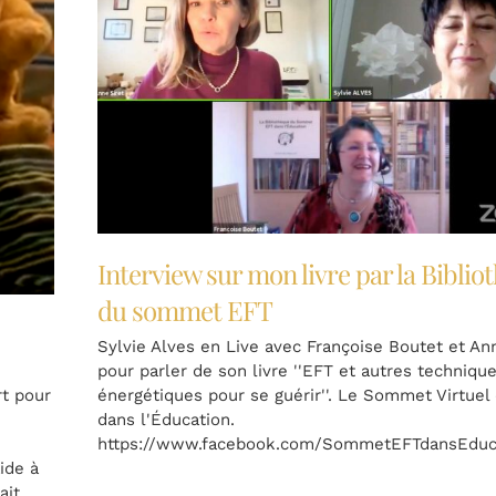
Interview sur mon livre par la Biblio
du sommet EFT
Sylvie Alves en Live avec Françoise Boutet et Ann
pour parler de son livre ''EFT et autres techniqu
t pour
énergétiques pour se guérir''. Le Sommet Virtuel
dans l'Éducation.
https://www.facebook.com/SommetEFTdansEduc
ide à
ait