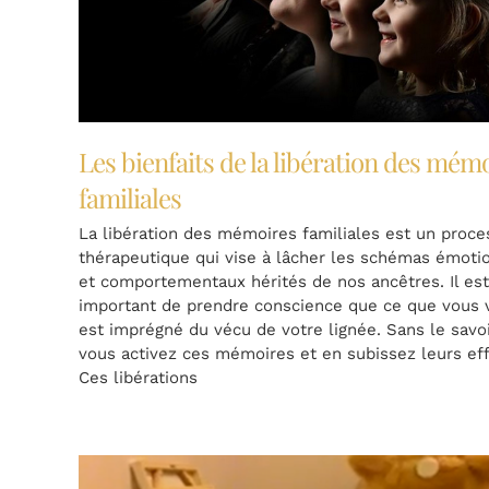
Les bienfaits de la libération des mém
familiales
La libération des mémoires familiales est un proce
thérapeutique qui vise à lâcher les schémas émoti
et comportementaux hérités de nos ancêtres. Il es
important de prendre conscience que ce que vous 
est imprégné du vécu de votre lignée. Sans le savoi
vous activez ces mémoires et en subissez leurs eff
Ces libérations