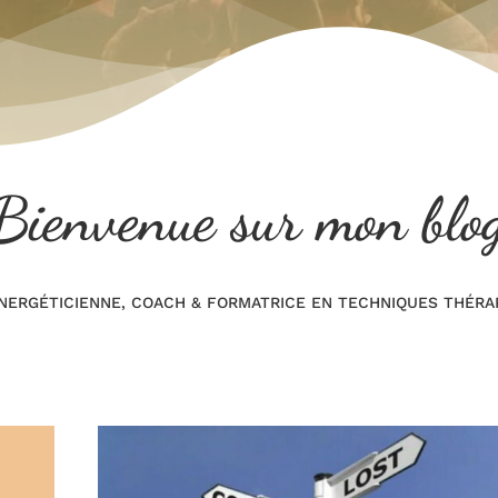
Bienvenue sur mon blo
NERGÉTICIENNE, COACH & FORMATRICE EN TECHNIQUES THÉRA