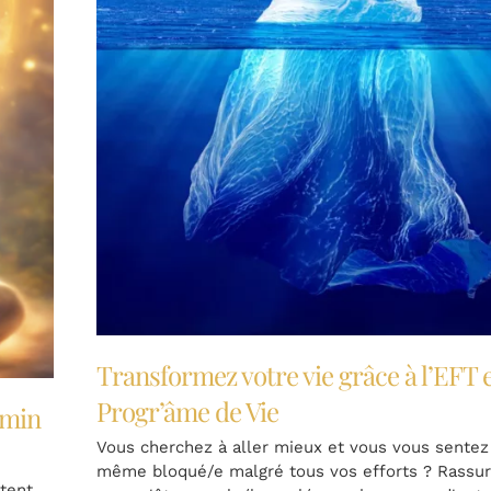
Transformez votre vie grâce à l’EFT 
Progr’âme de Vie
emin
Vous cherchez à aller mieux et vous vous sente
même bloqué/e malgré tous vos efforts ? Rassur
tent