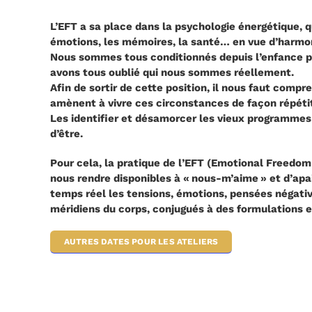
L’EFT a sa place dans la psychologie énergétique, qu
émotions, les mémoires, la santé… en vue d’harmonis
Nous sommes tous conditionnés depuis l’enfance par 
avons tous oublié qui nous sommes réellement.
Afin de sortir de cette position, il nous faut co
amènent à vivre ces circonstances de façon répétit
Les identifier et désamorcer les vieux programmes q
d’être.
Pour cela, la pratique de l’EFT (Emotional Freedom T
nous rendre disponibles à « nous-m’aime » et d’apai
temps réel les tensions, émotions, pensées négat
méridiens du corps, conjugués à des formulations e
AUTRES DATES POUR LES ATELIERS