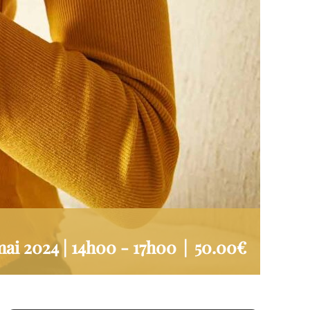
mai 2024 | 14h00
-
17h00
|
50.00€