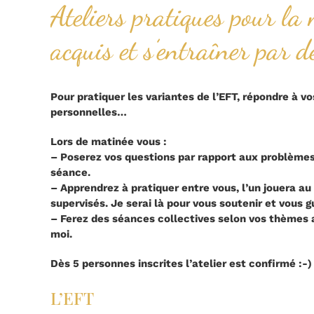
Ateliers pratiques pour la 
acquis et s’entraîner par d
Pour pratiquer les variantes de l’EFT, répondre à v
personnelles…
Lors de matinée vous :
– Poserez vos questions par rapport aux problèmes
séance.
– Apprendrez à pratiquer entre vous, l’un jouera au 
supervisés. Je serai là pour vous soutenir et vous 
– Ferez des séances collectives selon vos thèmes a
moi.
Dès 5 personnes inscrites l’atelier est confirmé :-)
L’EFT