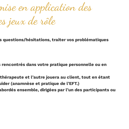
mise en application des
es jeux de rôle
os questions/hésitations, traiter vos problématiques
 rencontrés dans votre pratique personnelle ou en
thérapeute et l’autre jouera au client, tout en étant
guider (anamnèse et pratique de l’EFT.)
bordés ensemble, dirigées par l’un des participants ou