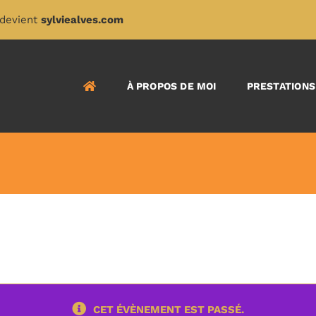
devient
sylviealves.com
À PROPOS DE MOI
PRESTATIONS
CET ÉVÈNEMENT EST PASSÉ.