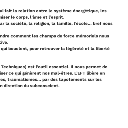
i fait la relation entre le système énergétique, les
er le corps, l’âme et l’esprit.
la société, la religion, la famille, l’école… bref nous
mprendre comment les champs de force mémoriels nous
ive.
ui bouclent, pour retrouver la légèreté et la liberté
echniques) est l’outil essentiel. ​Il nous permet de
ser ce qui génèrent nos mal-êtres. L’EFT libère en
ives, traumatismes… par des tapotements sur les
n direction du subconscient.