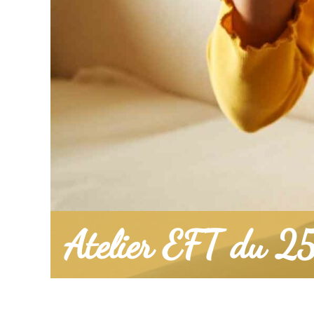
Atelier EFT du 