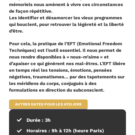
mémoriels nous amènent à vivre ces circonstances
de façon répétitive.
Les identifier et désamorcer les vieux programmes
qui bouclent, pour retrouver la légèreté et la liberté
d’être.
Pour cela, la pratique de l’EFT (Emotional Freedom
Techniques) est l’outil essentiel. ​Il nous permet de
nous rendre disponibles à « nous-m’aime » et
d’apaiser ce qui génèrent nos mal-êtres. L’EFT libère
en temps réel les tensions, émotions, pensées
négatives, traumatismes… par des tapotements sur
les méridiens du corps, conjugués à des
formulations en direction du subconscient.
AUTRES DATES POUR LES ATELIERS
Durée :
3h
Horaires
: 9h à 12h (heure Paris)