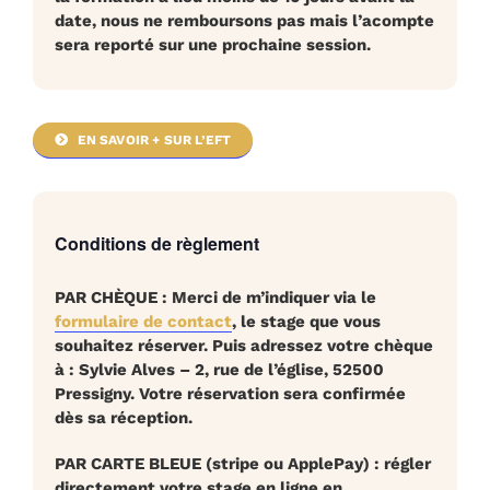
date, nous ne remboursons pas mais l’acompte
sera reporté sur une prochaine session.
EN SAVOIR + SUR L’EFT
Conditions de règlement
PAR CHÈQUE
:
Merci de m’indiquer via le
formulaire de contact
, le stage que vous
souhaitez réserver.
Puis adressez votre chèque
à :
Sylvie Alves – 2, rue de l’église, 52500
Pressigny. Votre réservation sera confirmée
dès sa réception.
PAR CARTE BLEUE
(stripe ou ApplePay) :
régler
directement votre stage en ligne en