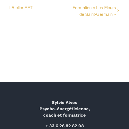
Atelier EFT
Formation « Les Fleurs
de Saint-Germain »
Sylvie Alves
Psycho-énergéticienne,
coach et formatrice
+ 33 6 26 82 82 08