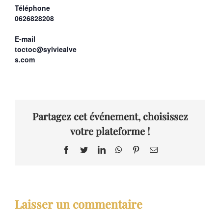
Téléphone
0626828208
E-mail
toctoc@sylviealve
s.com
Partagez cet événement, choisissez
votre plateforme !
Facebook
Twitter
LinkedIn
WhatsApp
Pinterest
Email
Laisser un commentaire