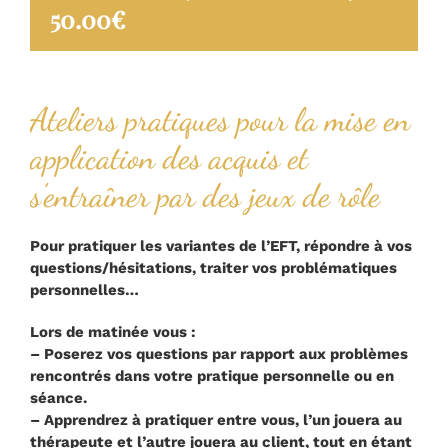
50.00€
Ateliers pratiques pour la mise en
application des acquis et
s’entraîner par des jeux de rôle
Pour pratiquer les variantes de l’EFT, répondre à vos
questions/hésitations, traiter vos problématiques
personnelles…
Lors de matinée vous :
– Poserez vos questions par rapport aux problèmes
rencontrés dans votre pratique personnelle ou en
séance.
– Apprendrez à pratiquer entre vous, l’un jouera au
thérapeute et l’autre jouera au client, tout en étant