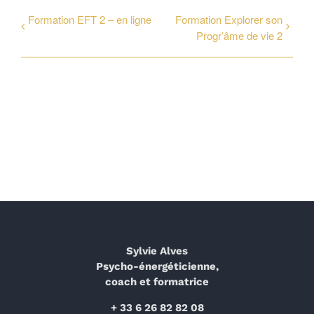
Formation EFT 2 – en ligne
Formation Explorer son
Progr’âme de vie 2
Sylvie Alves
Psycho-énergéticienne,
coach et formatrice
+ 33 6 26 82 82 08