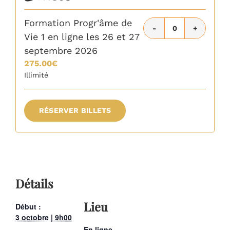
Formation Progr'âme de
Quantité
Vie 1 en ligne les 26 et 27
septembre 2026
275.00
€
Illimité
RÉSERVER BILLETS
Détails
Lieu
Début :
3 octobre | 9h00
En ligne