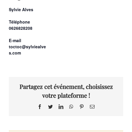
Sylvie Alves
Téléphone
0626828208
E-mail
toctoc@sylviealve
s.com
Partagez cet événement, choisissez
votre plateforme !
Facebook
Twitter
LinkedIn
WhatsApp
Pinterest
Email