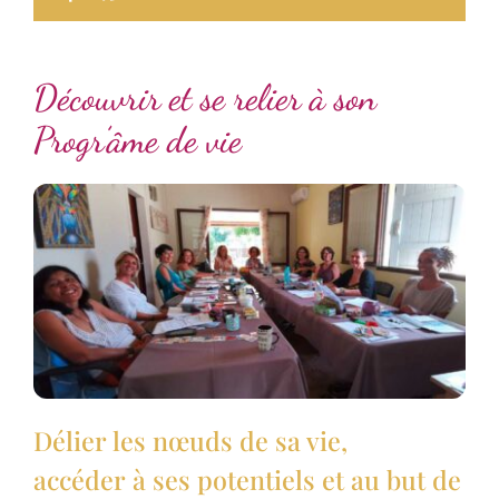
Découvrir et se relier à son
Progr’âme de vie
Délier les nœuds de sa vie,
accéder à ses potentiels et au but de