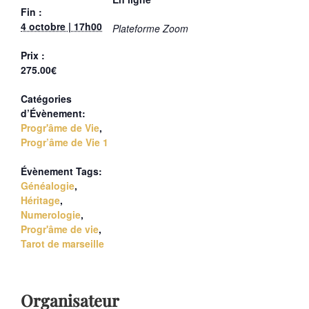
Fin :
4 octobre | 17h00
Plateforme Zoom
Prix :
275.00€
Catégories
d’Évènement:
Progr'âme de Vie
,
Progr’âme de Vie 1
Évènement Tags:
Généalogie
,
Héritage
,
Numerologie
,
Progr'âme de vie
,
Tarot de marseille
Organisateur