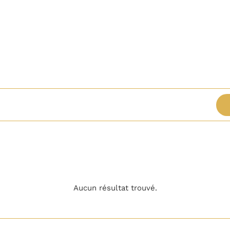
nez
Aucun résultat trouvé.
Notice