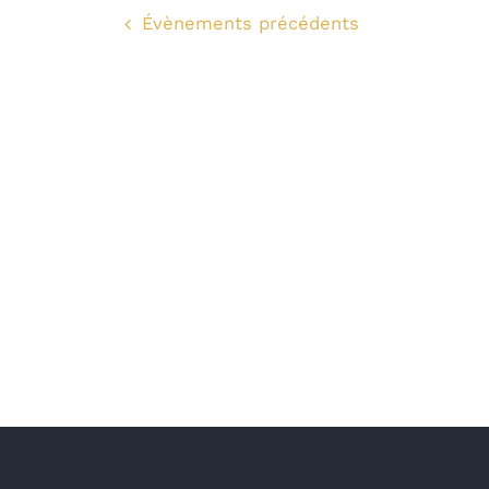
Évènements
précédents
vues
Évènements