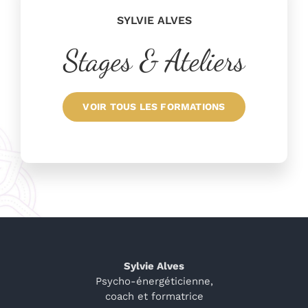
SYLVIE ALVES
Stages & Ateliers
VOIR TOUS LES FORMATIONS
Sylvie Alves
Psycho-énergéticienne,
coach et formatrice