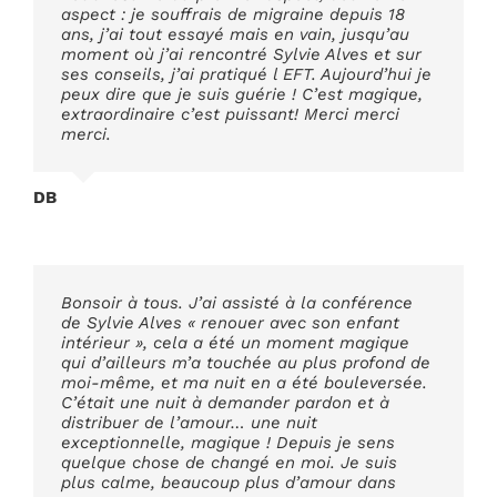
aspect : je souffrais de migraine depuis 18
ans, j’ai tout essayé mais en vain, jusqu’au
moment où j’ai rencontré Sylvie Alves et sur
ses conseils, j’ai pratiqué l EFT. Aujourd’hui je
peux dire que je suis guérie ! C’est magique,
extraordinaire c’est puissant! Merci merci
merci.
DB
Bonsoir à tous. J’ai assisté à la conférence
de Sylvie Alves « renouer avec son enfant
intérieur », cela a été un moment magique
qui d’ailleurs m’a touchée au plus profond de
moi-même, et ma nuit en a été bouleversée.
C’était une nuit à demander pardon et à
distribuer de l’amour… une nuit
exceptionnelle, magique ! Depuis je sens
quelque chose de changé en moi. Je suis
plus calme, beaucoup plus d’amour dans