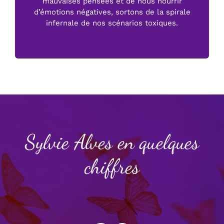
mauvaises pensées et de nous nourrir
d’émotions négatives, sortons de la spirale
infernale de nos scénarios toxiques.
Sylvie Alves en quelques
chiffres