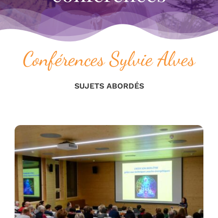
STAGES
TÉMOIGNAGES
Conférences Sylvie Alves
BOUTIQUE
SUJETS ABORDÉS
CONTACT
BLOG