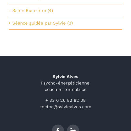
Salon Bien-être (4)
Séance guidée par Sylvie (3)
Sylvie Alves
Psycho-énergéticienne,
coach et formatrice
+ 33 6 26 82 82 08
toctoc@sylviealves.com