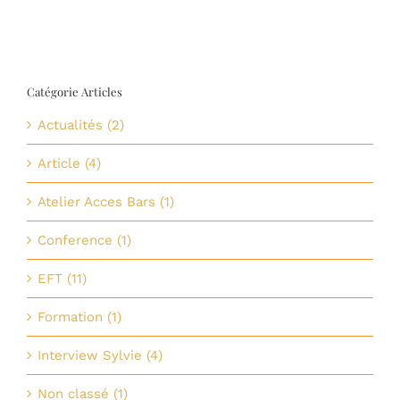
Christel
Rasez
Catégorie Articles
Actualités (2)
Article (4)
Atelier Acces Bars (1)
Conference (1)
EFT (11)
Formation (1)
Interview Sylvie (4)
Non classé (1)