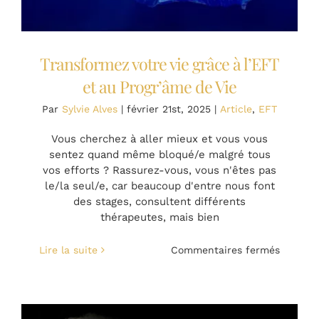
Transformez votre vie grâce à l’EFT
et au Progr’âme de Vie
Par
Sylvie Alves
|
février 21st, 2025
|
Article
,
EFT
Vous cherchez à aller mieux et vous vous
sentez quand même bloqué/e malgré tous
vos efforts ? Rassurez-vous, vous n'êtes pas
le/la seul/e, car beaucoup d'entre nous font
des stages, consultent différents
thérapeutes, mais bien
sur
Lire la suite
Commentaires fermés
Transfo
votre
vie
grâce