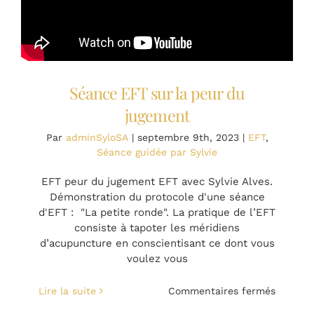
EFT
Séance EFT sur la peur du
jugement
Par
adminSyloSA
|
septembre 9th, 2023
|
EFT
,
Séance guidée par Sylvie
EFT peur du jugement EFT avec Sylvie Alves.
Démonstration du protocole d'une séance
d'EFT : "La petite ronde". La pratique de l’EFT
consiste à tapoter les méridiens
d’acupuncture en conscientisant ce dont vous
voulez vous
sur
Lire la suite
Commentaires fermés
Séance