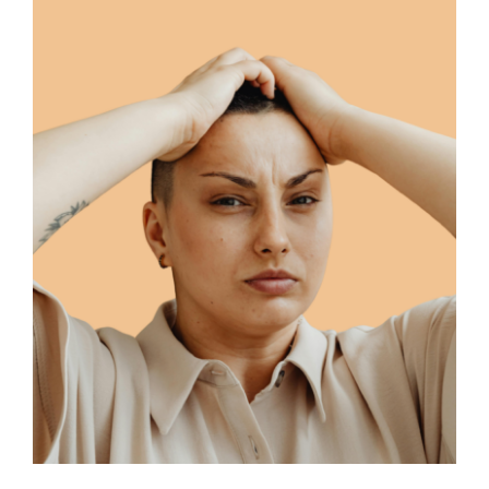
STAGES
TÉMOIGNAGES
BOUTIQUE
CONTACT
BLOG