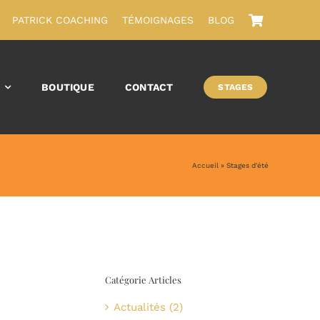
PATRICK COACHING
TÉMOIGNAGES
BLOG
BOUTIQUE
CONTACT
STAGES
Accueil
»
Stages d'été
Catégorie Articles
Actualités (2)