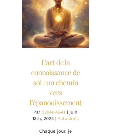
L’art de la
connaissance de
soi : un chemin
vers
l’épanouissement
Par
Sylvie Alves
|
juin
13th, 2025
|
Actualités
Chaque jour, je